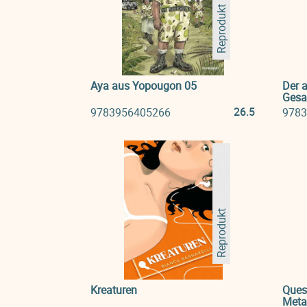
Reprodukt
Aya aus Yopougon 05
Der 
Gesa
26.5
9783956405266
9783
Reprodukt
Kreaturen
Ques
Meta