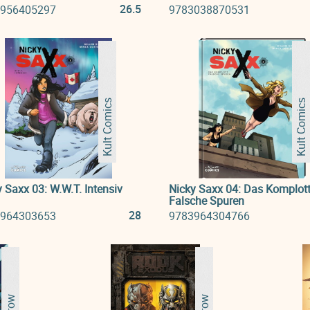
26.5
956405297
9783038870531
Kult Comics
Kult Comics
 Saxx 03: W.W.T. Intensiv
Nicky Saxx 04: Das Komplott
Falsche Spuren
28
964303653
9783964304766