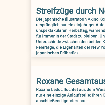
Streifzüge durch 
Die japanische Illustratorin Akino K
ursprünglich nur ein einjähriger Auf
unspektakulären Herbsttag, während e
für immer in der Stadt zu bleiben. U
Unterschiede zwischen den beiden K
Feiertage, die Eigenarten der New Y
japanischen Frühstück...
Roxane Gesamtau
Roxane Leduc flüchtet aus dem Wais
nur eine einzige Anlaufstelle: ihren 
anschließend ignoriert hat...