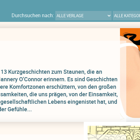
Durchsuchen nach:
t 13 Kurzgeschichten zum Staunen, die an
annery O’Connor erinnern. Es sind Geschichten
sere Komfortzonen erschüttern, von den großen
amkeiten, die uns prägen, von der Einsamkeit,
gesellschaftlichen Lebens eingenistet hat, und
er Gefühle...