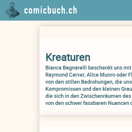
comicbuch.ch
Kreaturen
Bianca Bagnarelli beschenkt uns mi
Raymond Carver, Alice Munro oder Fl
von den stillen Bedrohungen, die un
Kompromissen und den kleinen Graus
die sich in den Zwischenräumen des 
von den schwer fassbaren Nuancen d