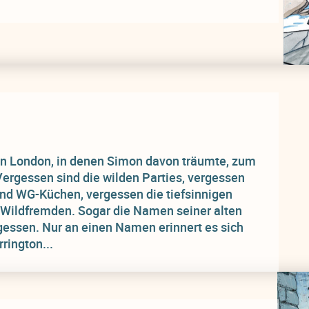
e in London, in denen Simon davon träumte, zum
Vergessen sind die wilden Parties, vergessen
und WG-Küchen, vergessen die tiefsinnigen
Wildfremden. Sogar die Namen seiner alten
gessen. Nur an einen Namen erinnert es sich
rrington...