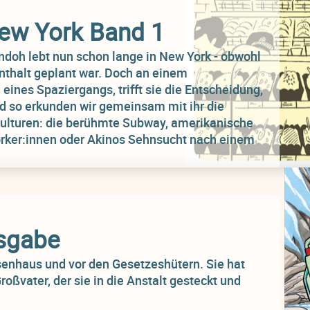
New York Band 1
ondoh lebt nun schon lange in New York - obwohl
enthalt geplant war. Doch an einem
ines Spaziergangs, trifft sie die Entscheidung,
nd so erkunden wir gemeinsam mit ihr die
ulturen: die berühmte Subway, amerikanische
orker:innen oder Akinos Sehnsucht nach einem
sgabe
enhaus und vor den Gesetzeshütern. Sie hat
Großvater, der sie in die Anstalt gesteckt und