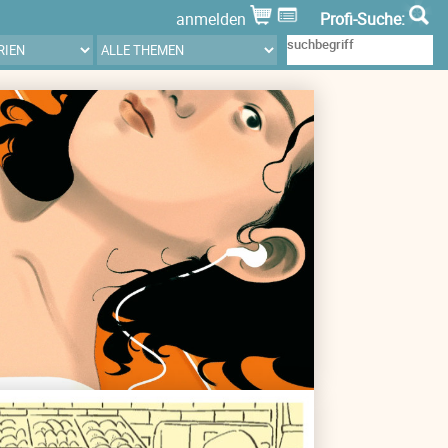
anmelden
Profi-Suche: