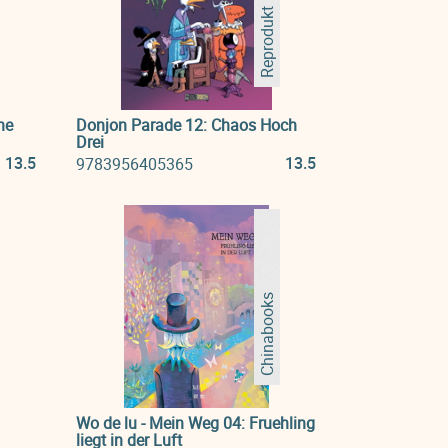
Reprodukt
he
Donjon Parade 12: Chaos Hoch
Drei
13.5
13.5
9783956405365
Chinabooks
Wo de lu - Mein Weg 04: Fruehling
liegt in der Luft