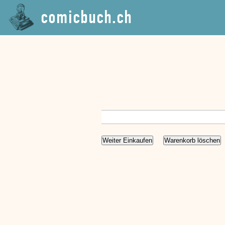
comicbuch.ch
Weiter Einkaufen
Warenkorb löschen