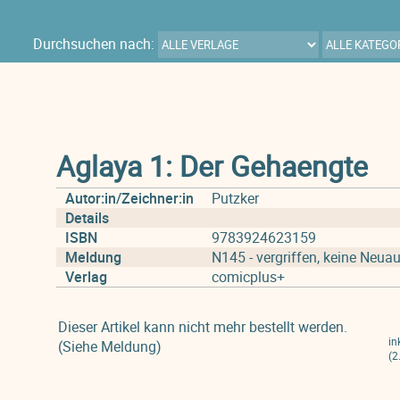
Durchsuchen nach:
Aglaya 1: Der Gehaengte
Autor:in/Zeichner:in
Putzker
Details
ISBN
9783924623159
Meldung
N145 - vergriffen, keine Neuau
Verlag
comicplus+
Dieser Artikel kann nicht mehr bestellt werden.
in
(Siehe Meldung)
(2