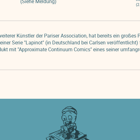
(Siehe Meldung)
(2
eiterer Künstler der Pariser Association, hat bereits ein großes
iner Serie "Lapinot" (in Deutschland bei Carlsen veröffentlicht)
dukt mit "Approximate Continuum Comics" eines seiner umfangr