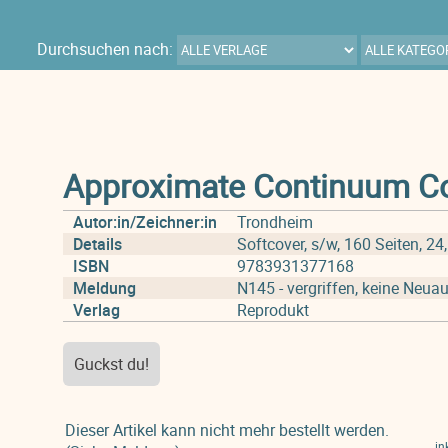
Durchsuchen nach:
Approximate Continuum C
Autor:in/Zeichner:in
Trondheim
Details
Softcover, s/w, 160 Seiten, 24
ISBN
9783931377168
Meldung
N145 - vergriffen, keine Neuau
Verlag
Reprodukt
Guckst du!
Dieser Artikel kann nicht mehr bestellt werden.
in