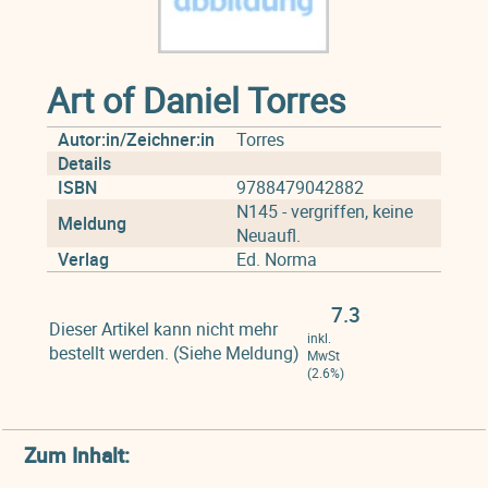
Art of Daniel Torres
Autor:in/Zeichner:in
Torres
Details
ISBN
9788479042882
N145 - vergriffen, keine
Meldung
Neuaufl.
Verlag
Ed. Norma
7.3
Dieser Artikel kann nicht mehr
inkl.
bestellt werden. (Siehe Meldung)
MwSt
(2.6%)
Zum Inhalt: