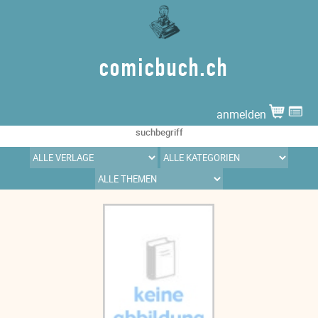
comicbuch.ch
anmelden