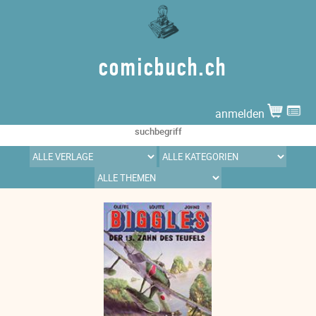
comicbuch.ch
anmelden