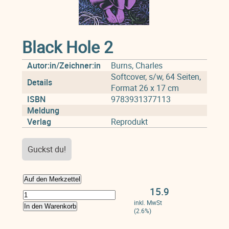
Black Hole 2
Autor:in/Zeichner:in
Burns, Charles
Softcover, s/w, 64 Seiten,
Details
Format 26 x 17 cm
ISBN
9783931377113
Meldung
Verlag
Reprodukt
Guckst du!
Auf den Merkzettel
15.9
inkl. MwSt
In den Warenkorb
(2.6%)