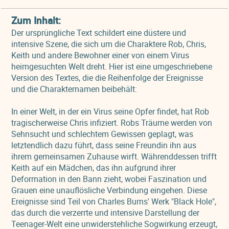
Zum Inhalt:
Der ursprüngliche Text schildert eine düstere und
intensive Szene, die sich um die Charaktere Rob, Chris,
Keith und andere Bewohner einer von einem Virus
heimgesuchten Welt dreht. Hier ist eine umgeschriebene
Version des Textes, die die Reihenfolge der Ereignisse
und die Charakternamen beibehält:
In einer Welt, in der ein Virus seine Opfer findet, hat Rob
tragischerweise Chris infiziert. Robs Träume werden von
Sehnsucht und schlechtem Gewissen geplagt, was
letztendlich dazu führt, dass seine Freundin ihn aus
ihrem gemeinsamen Zuhause wirft. Währenddessen trifft
Keith auf ein Mädchen, das ihn aufgrund ihrer
Deformation in den Bann zieht, wobei Faszination und
Grauen eine unauflösliche Verbindung eingehen. Diese
Ereignisse sind Teil von Charles Burns' Werk "Black Hole",
das durch die verzerrte und intensive Darstellung der
Teenager-Welt eine unwiderstehliche Sogwirkung erzeugt,