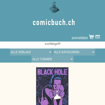
comicbuch.ch
anmelden