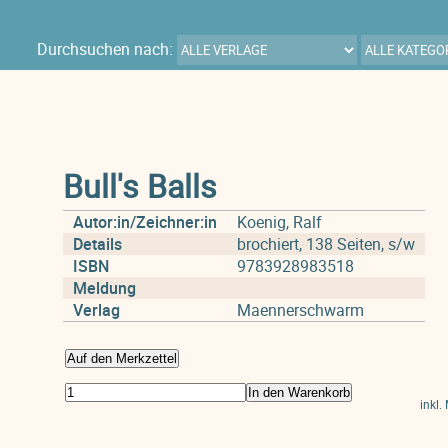
Durchsuchen nach:
Bull's Balls
Autor:in/Zeichner:in
Koenig, Ralf
Details
brochiert, 138 Seiten, s/w
ISBN
9783928983518
Meldung
Verlag
Maennerschwarm
Auf den Merkzettel
In den Warenkorb
inkl.