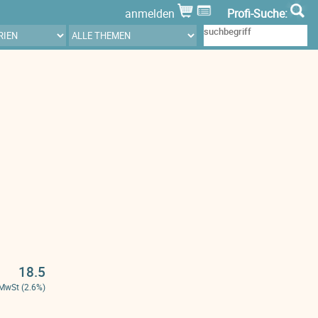
anmelden
Profi-Suche:
18.5
 MwSt (2.6%)