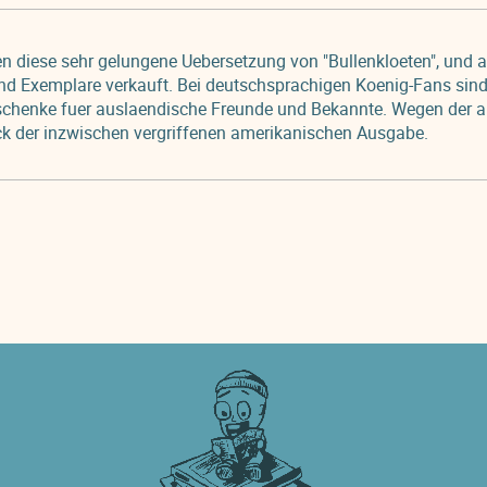
en diese sehr gelungene Uebersetzung von "Bullenkloeten", und a
d Exemplare verkauft. Bei deutschsprachigen Koenig-Fans sind
schenke fuer auslaendische Freunde und Bekannte. Wegen der 
ck der inzwischen vergriffenen amerikanischen Ausgabe.