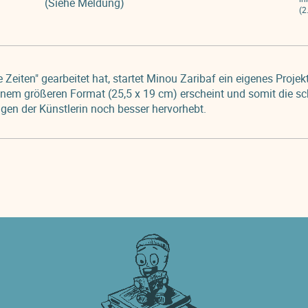
(Siehe Meldung)
(2
Zeiten" gearbeitet hat, startet Minou Zaribaf ein eigenes Projek
einem größeren Format (25,5 x 19 cm) erscheint und somit die s
gen der Künstlerin noch besser hervorhebt.