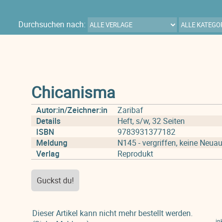
Durchsuchen nach:
Chicanisma
Autor:in/Zeichner:in
Zaribaf
Details
Heft, s/w, 32 Seiten
ISBN
9783931377182
Meldung
N145 - vergriffen, keine Neuau
Verlag
Reprodukt
Guckst du!
Dieser Artikel kann nicht mehr bestellt werden.
in