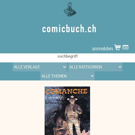
comicbuch.ch
anmelden