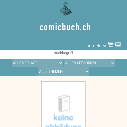
comicbuch.ch
anmelden