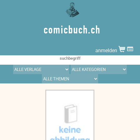
comicbuch.ch
anmelden