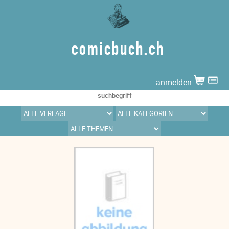
comicbuch.ch
anmelden