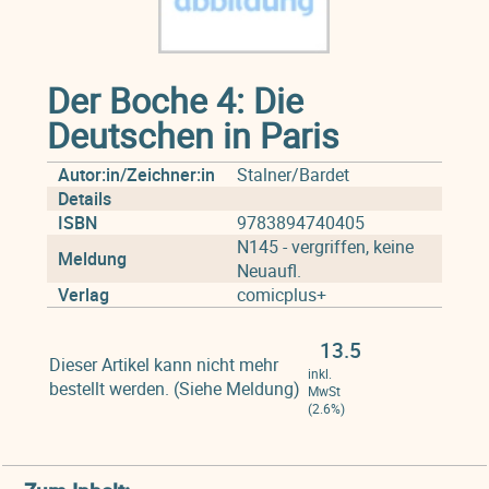
Der Boche 4: Die
Deutschen in Paris
Autor:in/Zeichner:in
Stalner/Bardet
Details
ISBN
9783894740405
N145 - vergriffen, keine
Meldung
Neuaufl.
Verlag
comicplus+
13.5
Dieser Artikel kann nicht mehr
inkl.
bestellt werden. (Siehe Meldung)
MwSt
(2.6%)