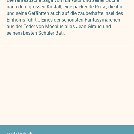
Die fantastische Saga vom Elf Altor und seiner Suche
nach dem grossen Kristall, eine packende Reise, die ihn
und seine Gefährten auch auf die zauberhafte Insel des
Einhorns führt... Eines der schönsten Fantasymärchen
aus der Feder von Moebius alias Jean Giraud und
seinem besten Schüler Bati.