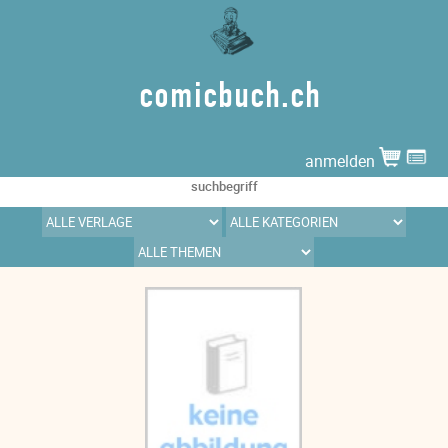
comicbuch.ch
anmelden