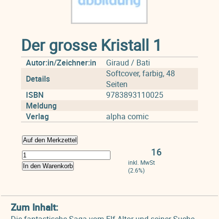
Der grosse Kristall 1
Autor:in/Zeichner:in
Giraud / Bati
Softcover, farbig, 48
Details
Seiten
ISBN
9783893110025
Meldung
Verlag
alpha comic
Auf den Merkzettel
16
inkl. MwSt
In den Warenkorb
(2.6%)
Zum Inhalt: