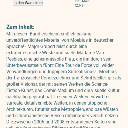
inkl. MwSt
In den Warenkorb
(2.6%)
Zum Inhalt:
Mit diesem Band erscheint endlich bislang
unveröffentlichtes Material von Moebius in deutscher
Sprache! - Major Grubert reist durch eine
extraterrestrische Wüste und sucht Madame Van
Peebles, eine geheimnisvolle Frau, die ihn durch sein
Unterbewusstsein führt: Eine Tour de Force voll wilder
Verwandlungen und trippigem Surrealismus! - Moebius,
der französische Comiczeichner und Schriftsteller, gilt als
großer Visionär, der mit seinen Werken die Science-
Fiction-Kunst, das Comic-Medium und die visuelle Kultur
nachhaltig geprägt hat. In seinen Werken entwirft er
surreale, detailverliebte Welten, in denen utopische
Architekturen, futuristische Metropolen, endlose Wüsten
und schamanistische Reisen miteinander verschmelzen. -
Die zwischen 2006 und 2008 entstandenen Seiten sind