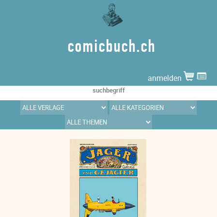
comicbuch.ch
anmelden