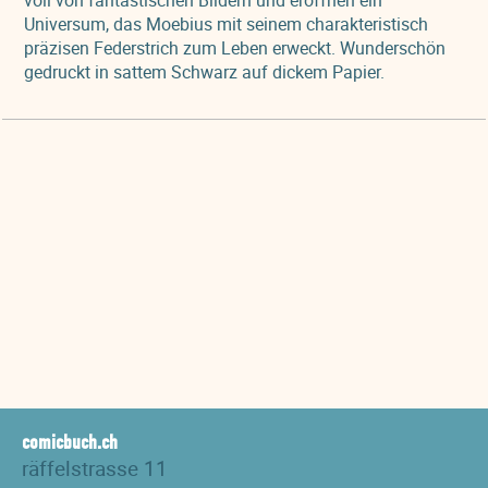
voll von fantastischen Bildern und eröffnen ein
Universum, das Moebius mit seinem charakteristisch
präzisen Federstrich zum Leben erweckt. Wunderschön
gedruckt in sattem Schwarz auf dickem Papier.
comicbuch.ch
räffelstrasse 11