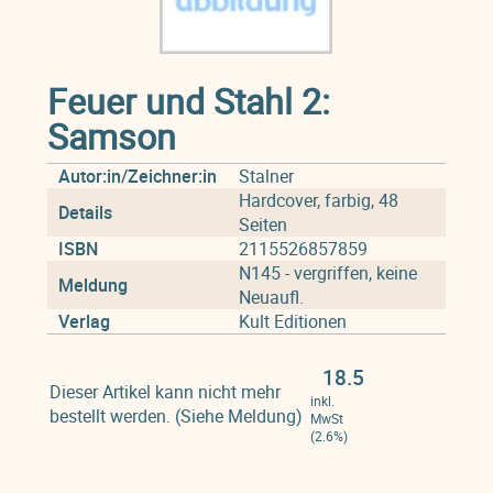
Feuer und Stahl 2:
Samson
Autor:in/Zeichner:in
Stalner
Hardcover, farbig, 48
Details
Seiten
ISBN
2115526857859
N145 - vergriffen, keine
Meldung
Neuaufl.
Verlag
Kult Editionen
18.5
Dieser Artikel kann nicht mehr
inkl.
bestellt werden. (Siehe Meldung)
MwSt
(2.6%)