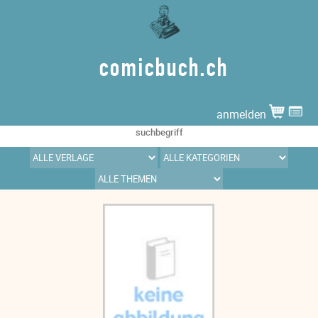
comicbuch.ch
anmelden