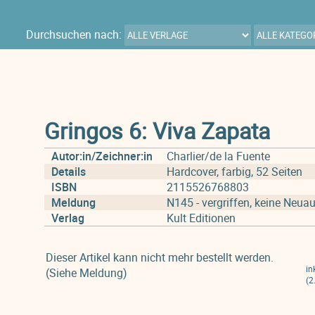
Durchsuchen nach:
Gringos 6: Viva Zapata
Autor:in/Zeichner:in
Charlier/de la Fuente
Details
Hardcover, farbig, 52 Seiten
ISBN
2115526768803
Meldung
N145 - vergriffen, keine Neuau
Verlag
Kult Editionen
Dieser Artikel kann nicht mehr bestellt werden.
in
(Siehe Meldung)
(2