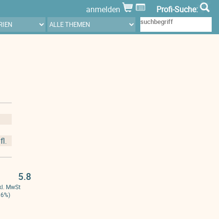
anmelden
Profi-Suche:
fl.
5.8
kl. MwSt
.6%)