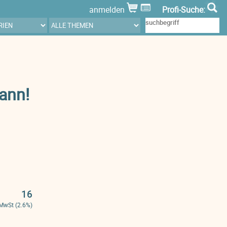
anmelden
Profi-Suche:
ann!
16
 MwSt (2.6%)