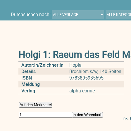
Durchsuchen nach:
Holgi 1: Raeum das Feld M
Autor:in/Zeichner:in
Hopla
Details
Brochiert, s/w, 140 Seiten
ISBN
9783895935695
Meldung
Verlag
alpha comic
Auf den Merkzettel
In den Warenkorb
inkl.