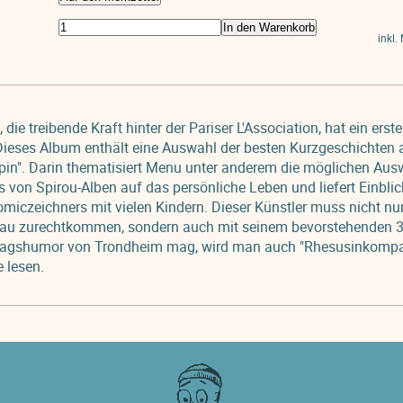
In den Warenkorb
inkl.
die treibende Kraft hinter der Pariser L'Association, hat ein ers
 Dieses Album enthält eine Auswahl der besten Kurzgeschichten
in". Darin thematisiert Menu unter anderem die möglichen Aus
on Spirou-Alben auf das persönliche Leben und liefert Einblick
miczeichners mit vielen Kindern. Dieser Künstler muss nicht n
rau zurechtkommen, sondern auch mit seinem bevorstehenden 3
tagshumor von Trondheim mag, wird man auch "Rhesusinkompati
 lesen.