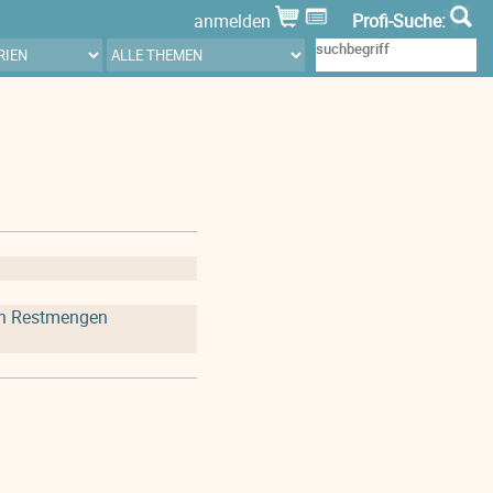
anmelden
Profi-Suche:
och Restmengen