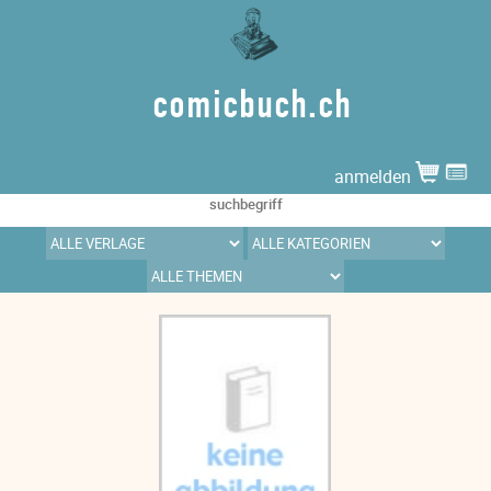
comicbuch.ch
anmelden