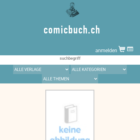
comicbuch.ch
anmelden