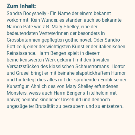
Zum Inhalt:
Sandra Bodyshelly - Ein Name der einem bekannt
vorkommt: Kein Wunder, es standen auch so bekannte
Namen Pate wie z.B. Mary Shelley, eine der
bedeutendsten Vertreterinnen der besonders in
Grossbritannien gepflegten gothic novel. Oder Sandro
Botticelli, einer der wichtigsten Künstler der italienischen
Reinaissance. Harm Bengen spielt in diesem
bemerkenswerten Werk gekonnt mit den trivialen
Versatzstücken des klassischen Schauerromans. Horror
und Grusel bringt er mit beinahe slapstickhaftem Humor
und hinterlegt dies alles mit der sprühenden Erotik seiner
Kunstfigur. Ähnlich des von Mary Shelley erfundenen
Monsters, weiss auch Harm Bengens Titelheldin mit
naiver, beinahe kindlicher Unschuld und dennoch
ungezügelter Brutalität zu bezaubern und zu entsetzen...