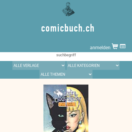
comicbuch.ch
anmelden