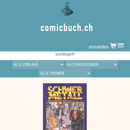
comicbuch.ch
anmelden