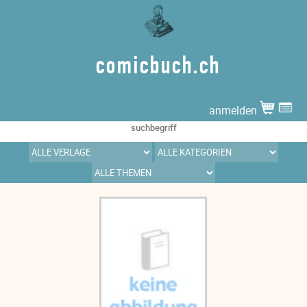
comicbuch.ch
anmelden