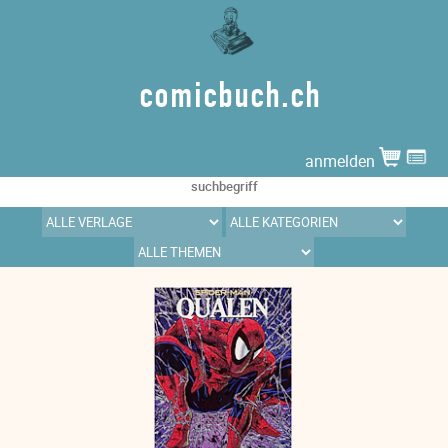
comicbuch.ch
anmelden