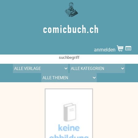
comicbuch.ch
anmelden